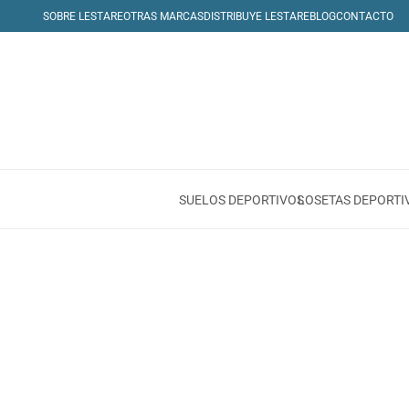
SOBRE LESTARE
OTRAS MARCAS
DISTRIBUYE LESTARE
BLOG
CONTACTO
SUELOS DEPORTIVOS
LOSETAS DEPORTI