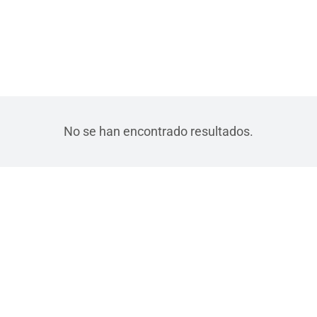
No se han encontrado resultados.