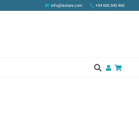
info@lestare.com
+34 606 343 460