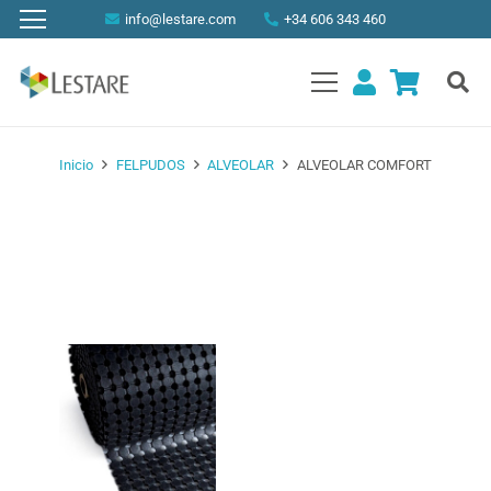
info@lestare.com
+34 606 343 460
Inicio
FELPUDOS
ALVEOLAR
ALVEOLAR COMFORT