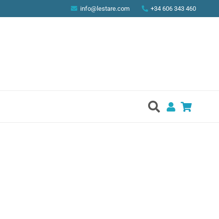
info@lestare.com
+34 606 343 460