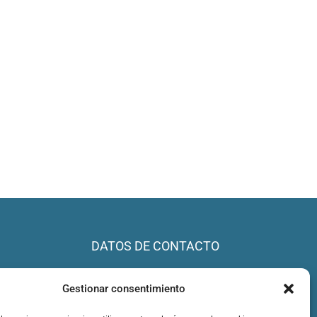
DATOS DE CONTACTO
info@lestare.com
Gestionar consentimiento
+34 606 343 460