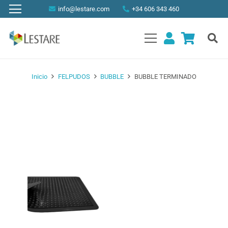
info@lestare.com
+34 606 343 460
Inicio
FELPUDOS
BUBBLE
BUBBLE TERMINADO