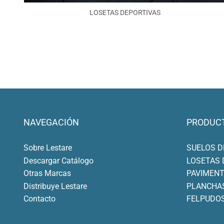
LOSETAS DEPORTIVAS
NAVEGACIÓN
PRODUC
Sobre Lestare
SUELOS D
Descargar Catálogo
LOSETAS 
Otras Marcas
PAVIMEN
Distribuye Lestare
PLANCHA
Contacto
FELPUDO