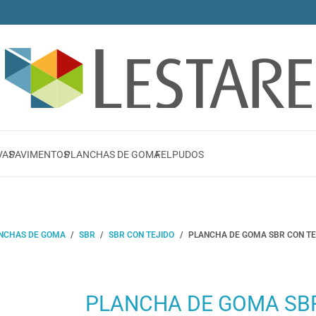
VAS
PAVIMENTOS
PLANCHAS DE GOMA
FELPUDOS
NCHAS DE GOMA
/
SBR
/
SBR CON TEJIDO
/
PLANCHA DE GOMA SBR CON TE
PLANCHA DE GOMA SBR