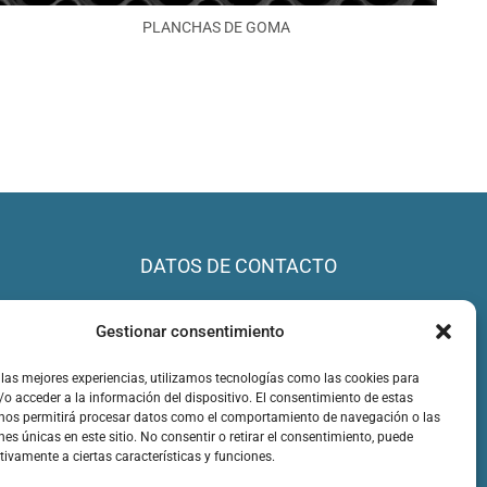
PLANCHAS DE GOMA
DATOS DE CONTACTO
info@lestare.com
Gestionar consentimiento
+34 606 343 460
 las mejores experiencias, utilizamos tecnologías como las cookies para
o acceder a la información del dispositivo. El consentimiento de estas
 nos permitirá procesar datos como el comportamiento de navegación o las
nes únicas en este sitio. No consentir o retirar el consentimiento, puede
tivamente a ciertas características y funciones.