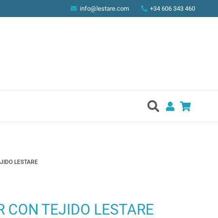
info@lestare.com
+34 606 343 460
JIDO LESTARE
 CON TEJIDO LESTARE