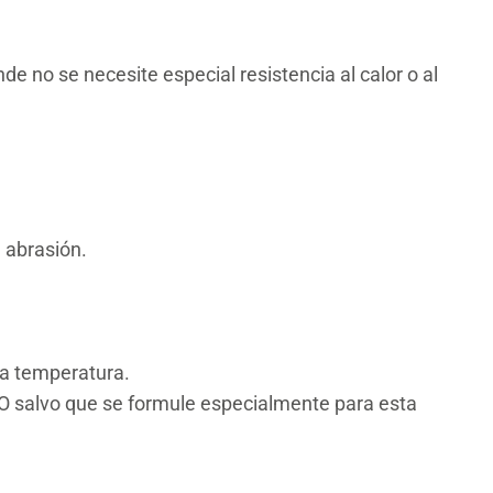
de no se necesite especial resistencia al calor o al
 abrasión.
 la temperatura.
2O salvo que se formule especialmente para esta