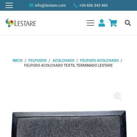
info@lestare.com
+34 606 343 460
INICIO
/
FELPUDOS
/
ACOLCHADO
/
FELPUDO ACOLCHADO
/
FELPUDO ACOLCHADO TEXTIL TERMINADO LESTARE