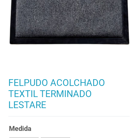
FELPUDO ACOLCHADO
TEXTIL TERMINADO
LESTARE
Medida