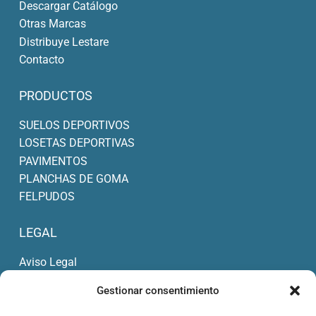
Descargar Catálogo
Otras Marcas
Distribuye Lestare
Contacto
PRODUCTOS
SUELOS DEPORTIVOS
LOSETAS DEPORTIVAS
PAVIMENTOS
PLANCHAS DE GOMA
FELPUDOS
LEGAL
Aviso Legal
Política de Privacidad
Gestionar consentimiento
Condiciones de Compra