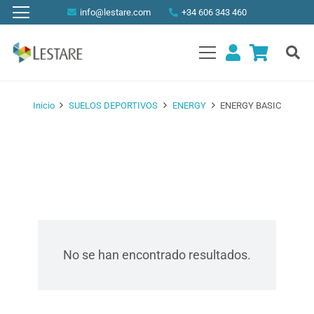
info@lestare.com
+34 606 343 460
Inicio
SUELOS DEPORTIVOS
ENERGY
ENERGY BASIC
No se han encontrado resultados.